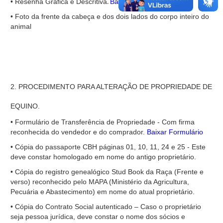
.
• Resenha Gráfica e Descritiva
Baixar Formulário
• Foto da frente da cabeça e dos dois lados do corpo inteiro do
animal
2. PROCEDIMENTO PARA ALTERAÇÃO DE PROPRIEDADE DE
EQUINO.
• Formulário de Transferência de Propriedade - Com firma
reconhecida do vendedor e do comprador.
Baixar Formulário
• Cópia do passaporte CBH páginas 01, 10, 11, 24 e 25 - Este
deve constar homologado em nome do antigo proprietário.
• Cópia do registro genealógico Stud Book da Raça (Frente e
verso) reconhecido pelo MAPA (Ministério da Agricultura,
Pecuária e Abastecimento) em nome do atual proprietário.
• Cópia do Contrato Social autenticado – Caso o proprietário
seja pessoa jurídica, deve constar o nome dos sócios e