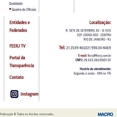
Qualidade
Quadro de Oficiais
Entidades e
Localização:
Federados
R. SETE DE SETEMBRO, 92 - Sl 1510
CEP: 20050-002 · CENTRO
RIO DE JANEIRO - RJ
FEERJ TV
Tel:
21 2539-460221 99630-4069
E-mail:
feerj@feerj.com.br
Portal da
CNPJ:
29.533.262/0001-01
Transparência
Horário de atendimento:
Segunda à sexta - 09h às 17h
Contato
Instagram
Federação © Todos os direitos reservados.