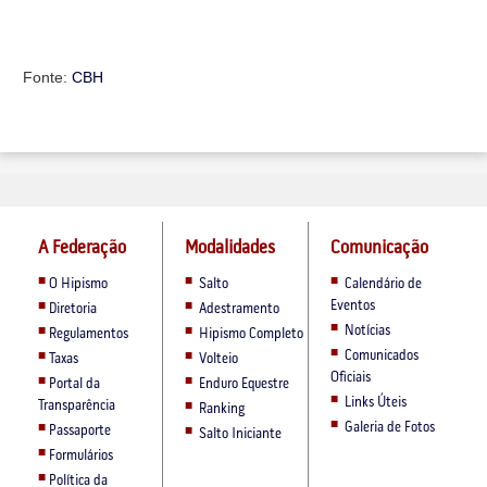
Fonte:
CBH
A Federação
Modalidades
Comunicação
O Hipismo
Salto
Calendário de
Eventos
Diretoria
Adestramento
Notícias
Regulamentos
Hipismo Completo
Comunicados
Taxas
Volteio
Oficiais
Portal da
Enduro Equestre
Links Úteis
Transparência
Ranking
Galeria de Fotos
Passaporte
Salto Iniciante
Formulários
Política da